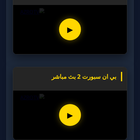
▶
بي ان سبورت 2 بث مباشر
▶