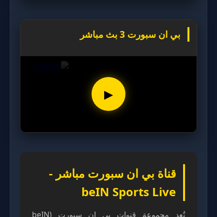
بي ان سبورت 3 بث مباشر
▶
قناة بي ان سبورت مباشر -
beIN Sports Live
تُعد مجموعة قنوات بي ان سبورت (beIN