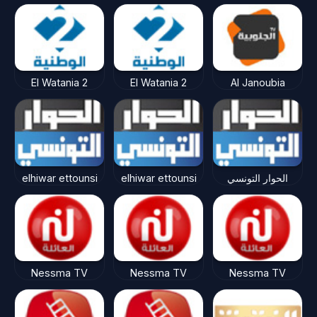
El Watania 2
El Watania 2
Al Janoubia
elhiwar ettounsi
elhiwar ettounsi
الحوار التونسي
Nessma TV
Nessma TV
Nessma TV