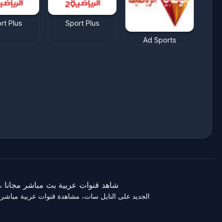
rt Plus
Sport Plus
Ad Sports
: شاهد Abu Dhabi Sports 2 بث مباشر اون لاين، Abu Dhabi Sports 2 هي قناة تلفزيونية في Sport Tv، شاهد قنوات عربية بث مباشر مجانا
s: شاهد قناة Abu Dhabi Sports 2 بث مباشر اون لاين، Abu Dhabi Sports 2 بث حي جودة عالية بدون تقطيع، تردد قناة Abu Dhabi Sports 2 الجديد على النايل سات، مشاهدة قنوات عربية مباشرة