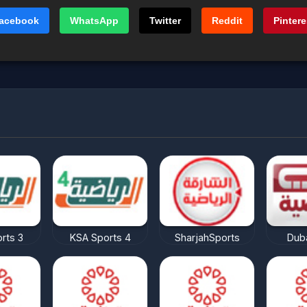
acebook
WhatsApp
Twitter
Reddit
Pintere
rts 3
KSA Sports 4
SharjahSports
Duba