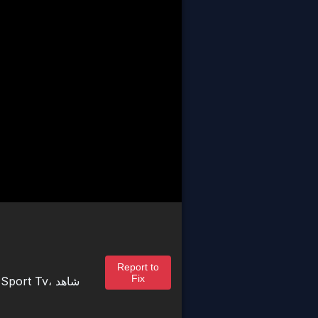
Report to
Fix