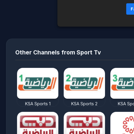
F
Other Channels from Sport Tv
KSA Sports 1
KSA Sports 2
KSA Spo