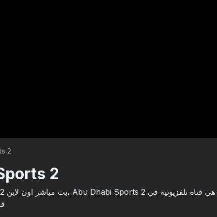
ts 2
Sports 2
قن