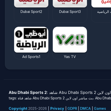
Dubai Sport2
Dubai Sport3
 الرياضية
Ad Sports1
Yas TV
Abu Dhabi Sports 2
Copyright
2025-2026
|
Privacy
|
GDPR
|
DMCA
|
Games