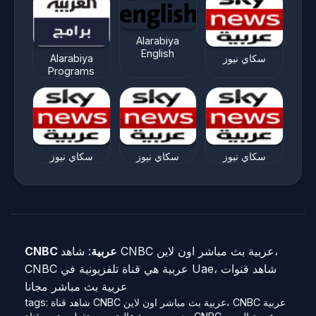
Alarabiya
English
Alarabiya
سكاي نيوز
Programs
سكاي نيوز
سكاي نيوز
سكاي نيوز
CNBC عربية
: شاهد CNBC عربية بث مباشر اون لاين،
CNBC عربية هي قناة تلفزيونية في Uae، شاهد قنوات
عربية بث مباشر مجانا
tags: شاهد قناة CNBC عربية بث مباشر اون لاين، CNBC عربية