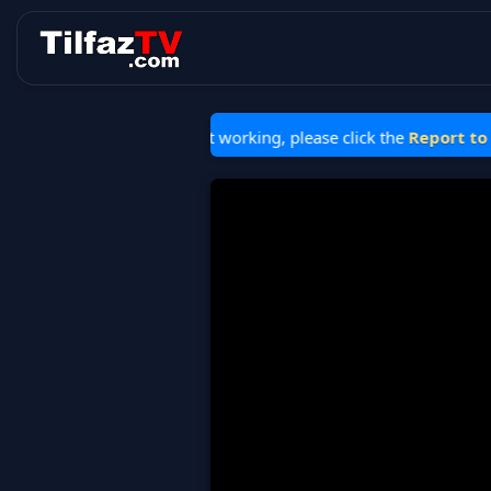
ream is stopped or not working, please click the
Report to Fix
but