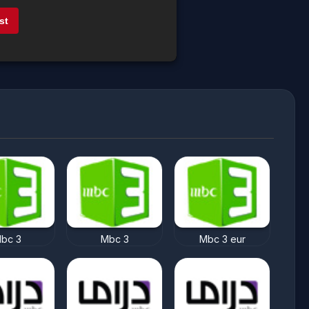
st
bc 3
Mbc 3
Mbc 3 eur