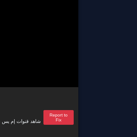
Report to
Fix