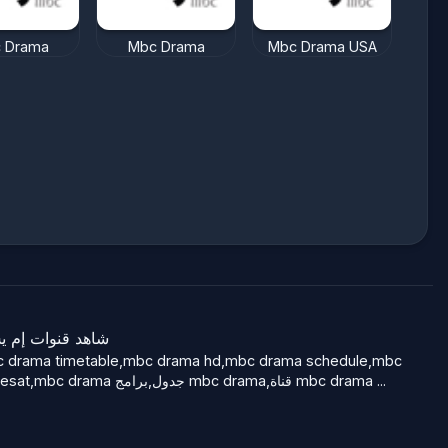
 Drama
Mbc Drama
Mbc Drama USA
ه Mbc Group، شاهد قنوات إم يس سي بث مباشر مجانا
drama بث مباشر,تردد قناة mbc drama على النايل سات,mbc drama مباشر,مواعيد مسلسلات mbc drama,mbc drama ident,mbc drama nilesat,mbc drama جدول,برامج mbc drama,قناة mbc drama
...