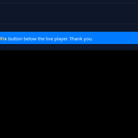
ton below the live player. Thank you.