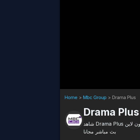
Home
>
Mbc Group
>
Drama Plus
Drama Plus
شاهد Drama Plus بث مباشر اون لاين، Drama Plus هي قناة تلفزيونية في Mbc Group، شاهد قنوات إم يس سي
بث مباشر مجانا