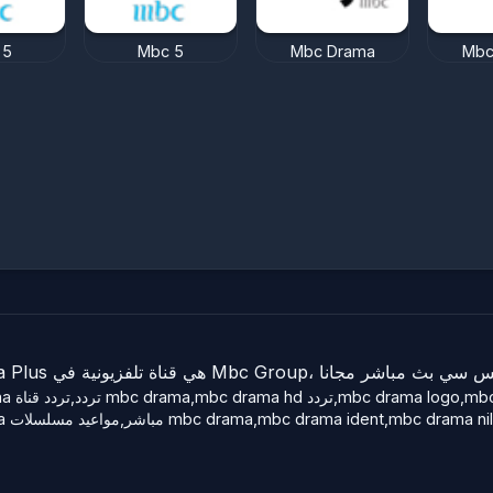
 5
Mbc 5
Mbc Drama
Mbc
: شاهد Drama Plus بث مباشر اون لاين، Drama Plus ي قناة تلفزيونية في