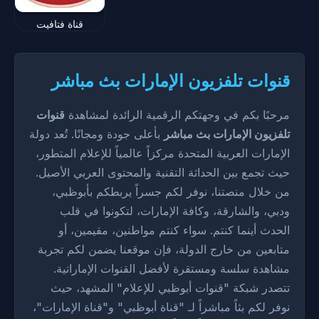
قناة فتافيت
قنوات تلفزيون الإمارات بث مباشر
مرحبًا بكم في وجهتكم الرقمية الرائدة لمشاهدة
قنوات
تلفزيون الإمارات بث مباشر
بأعلى جودة ومجانًا. تُعد دولة
الإمارات العربية المتحدة مركزاً عالمياً للإعلام المتطور،
حيث تجمع بين الحداثة التقنية والمحتوى العربي الأصيل.
من خلال منصتنا، نوفر لكم جسراً يربطكم بأبوظبي،
ودبي، والشارقة، وكافة الإمارات، لتكونوا في قلب
الحدث أينما كنتم. سواء كنتم مواطنين، مقيمين، أو
متابعين من خارج الدولة، فإن موقعنا يضمن لكم تجربة
مشاهدة سلسة ومستقرة لأفضل القنوات الإماراتية.
تتصدر شبكة "قنوات أبوظبي للإعلام" المشهد، حيث
نوفر لكم بثاً مباشراً لـ "قناة أبوظبي" و"قناة الإمارات"،