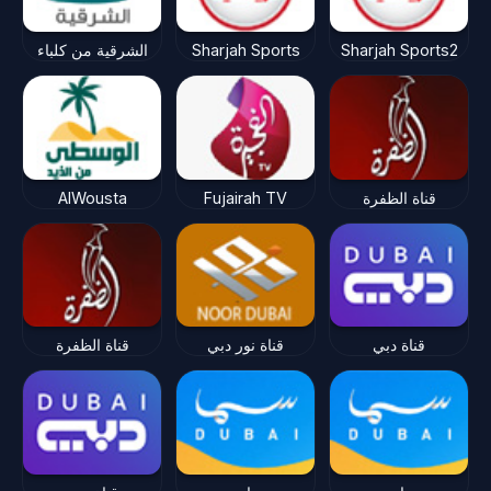
Sharjah Sports2
Sharjah Sports
الشرقية من كلباء
قناة الظفرة
Fujairah TV
AlWousta
قناة دبي
قناة نور دبي
قناة الظفرة