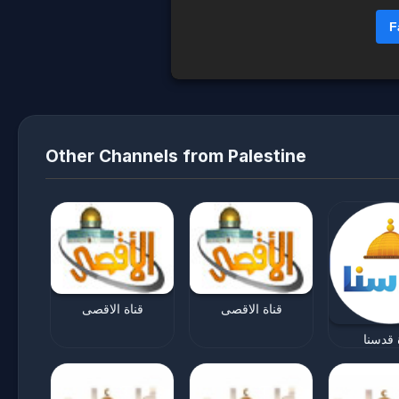
F
Other Channels from Palestine
قناة الاقصى
قناة الاقصى
 قدسنا