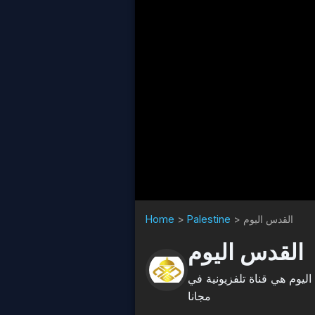
Home
>
Palestine
>
القدس اليوم
القدس اليوم
 لاين، القدس اليوم هي قناة تلفزيونية في
مجانا