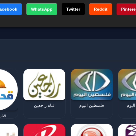
acebook
WhatsApp
Twitter
Reddit
Pintere
ليوم
فلسطين اليوم
قناة راجعين
قناة