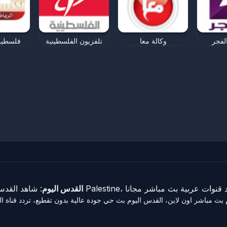
لفجر
وكالة معا
تلفزيون الفلسطينية
فلسطين 
: شاهد القدس اليوم بث مباشر اون لاين، القدس اليوم هي قناة تلفزيونية في Palestine، ة بث مباشر مجانا
القدس اليوم
بث مباشر اون لاين، القدس اليوم بث حي جودة عالية بدون تقطيع، تردد قناة القد