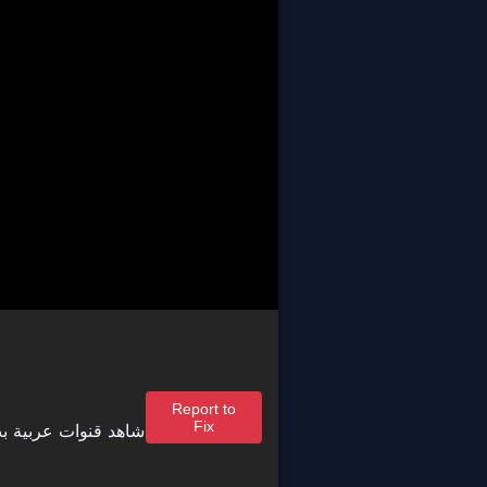
Report to
Fix