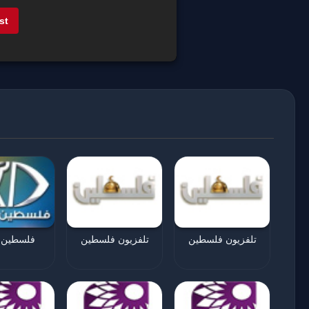
st
تلفزيون فلسطين
تلفزيون فلسطين
فلسطين ا